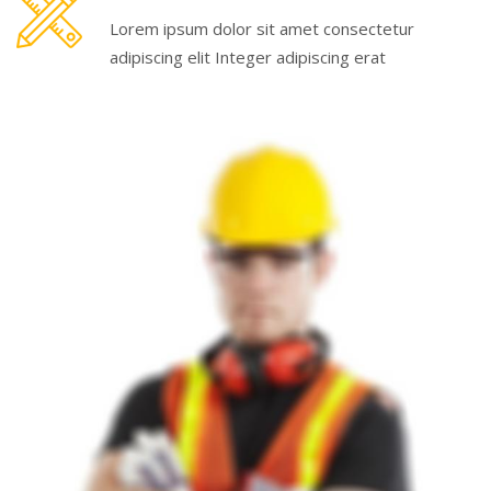
Lorem ipsum dolor sit amet consectetur
adipiscing elit Integer adipiscing erat