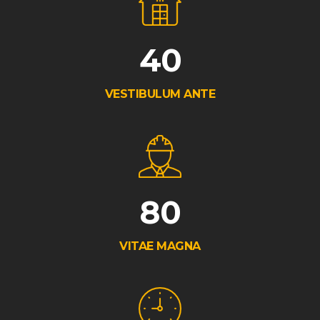
40
VESTIBULUM ANTE
80
VITAE MAGNA